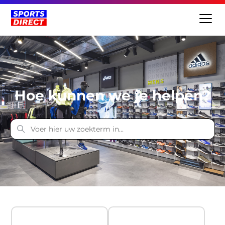
Sports World (NL)
Hoe kunnen we je helpen?
Categorieën